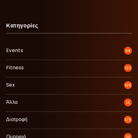
Κατηγορίες
Events
64
Fitness
100
Sex
106
Άλλα
14
Διατροφή
375
Ομορφιά
36