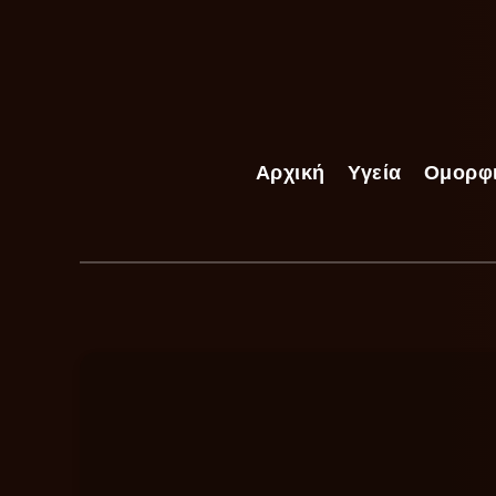
Αρχική
Υγεία
Ομορφ