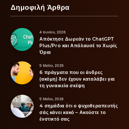
Δημοφιλή Άρθρα
4 Ιουνίου, 2026
Απόκτησε Δωρεάν το ChatGPT
Plus/Pro και Απόλαυσέ το Χωρίς
Όρια
5 Μαΐου, 2026
6 πράγματα που οι άνδρες
(ακόμη) δεν έχουν καταλάβει για
τη γυναικεία σκέψη
5 Μαΐου, 2026
4 σημάδια ότι ο ψυχοθεραπευτής
σάς κάνει κακό – Ακούστε το
ένστικτό σας