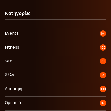
Κατηγορίες
Events
64
Fitness
100
Sex
108
Άλλα
14
Διατροφή
383
Ομορφιά
37