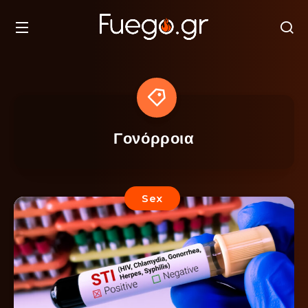
Γονόρροια
Sex