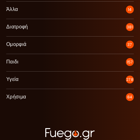
Άλλα
14
Διατροφή
381
Ομορφιά
37
Παιδι
157
Υγεία
278
Χρήσιμα
84