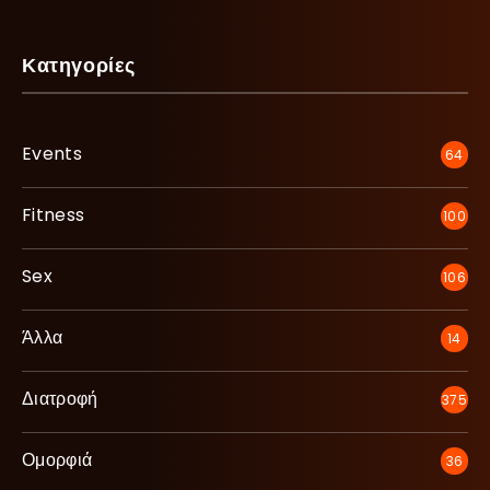
Κατηγορίες
Events
64
Fitness
100
Sex
106
Άλλα
14
Διατροφή
375
Ομορφιά
36