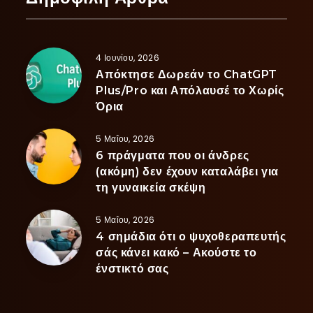
4 Ιουνίου, 2026
Απόκτησε Δωρεάν το ChatGPT
Plus/Pro και Απόλαυσέ το Χωρίς
Όρια
5 Μαΐου, 2026
6 πράγματα που οι άνδρες
(ακόμη) δεν έχουν καταλάβει για
τη γυναικεία σκέψη
5 Μαΐου, 2026
4 σημάδια ότι ο ψυχοθεραπευτής
σάς κάνει κακό – Ακούστε το
ένστικτό σας