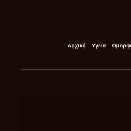
Αρχική
Υγεία
Ομορφ