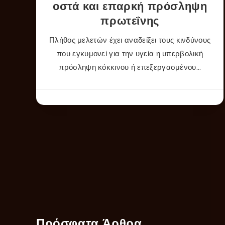
οστά και επαρκή πρόσληψη
πρωτεΐνης
Πλήθος μελετών έχει αναδείξει τους κινδύνους
που εγκυμονεί για την υγεία η υπερβολική
πρόσληψη κόκκινου ή επεξεργασμένου…
Πρόσφατα Άρθρα