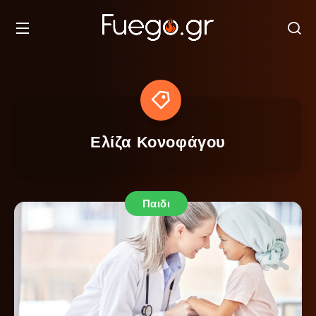
Ελίζα Κονοφάγου
Παιδι