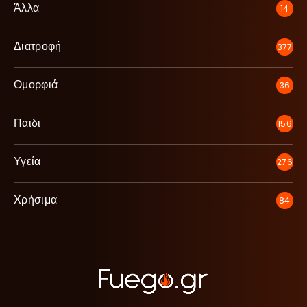
Άλλα
14
Διατροφή
377
Ομορφιά
36
Παιδι
156
Υγεία
276
Χρήσιμα
84