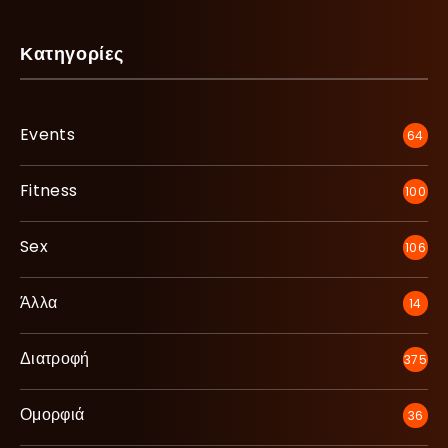
Κατηγορίες
Events
64
Fitness
100
Sex
106
Άλλα
14
Διατροφή
375
Ομορφιά
36