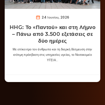
24 Ιουνίου, 2026
HHG: Το «Παντού» και στη Λήμνο
– Πάνω από 3.500 εξετάσεις σε
δύο ημέρες
Με επίκεντρο τον άνθρωπο και τη διαρκή δέσμευση στην
ισότιμη πρόσβαση στις υπηρεσίες υγείας, το Νοσοκομείο
ΥΓΕΙΑ…