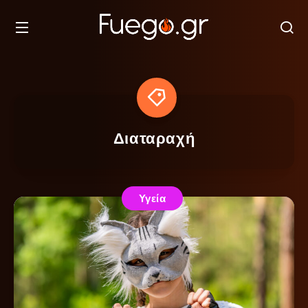
Διαταραχή
Υγεία