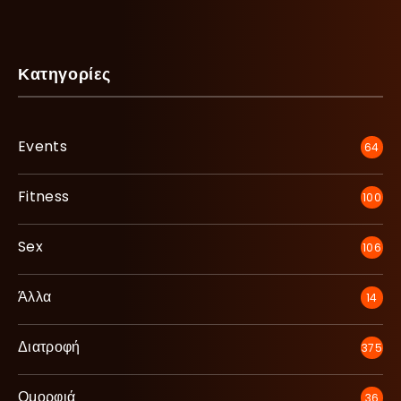
Κατηγορίες
Events
64
Fitness
100
Sex
106
Άλλα
14
Διατροφή
375
Ομορφιά
36