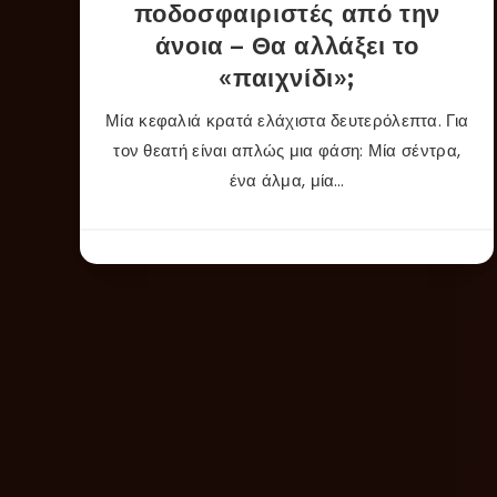
ποδοσφαιριστές από την
άνοια – Θα αλλάξει το
«παιχνίδι»;
Μία κεφαλιά κρατά ελάχιστα δευτερόλεπτα. Για
τον θεατή είναι απλώς μια φάση: Μία σέντρα,
ένα άλμα, μία…