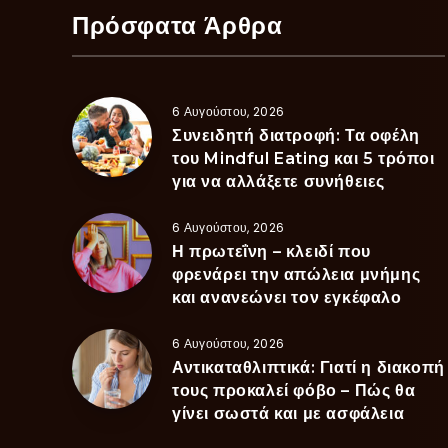
Πρόσφατα Άρθρα
6 Αυγούστου, 2026
Συνειδητή διατροφή: Τα οφέλη
του Mindful Eating και 5 τρόποι
για να αλλάξετε συνήθειες
6 Αυγούστου, 2026
Η πρωτεΐνη – κλειδί που
φρενάρει την απώλεια μνήμης
και ανανεώνει τον εγκέφαλο
6 Αυγούστου, 2026
Αντικαταθλιπτικά: Γιατί η διακοπή
τους προκαλεί φόβο – Πώς θα
γίνει σωστά και με ασφάλεια