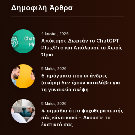
Δημοφιλή Άρθρα
4 Ιουνίου, 2026
Απόκτησε Δωρεάν το ChatGPT
Plus/Pro και Απόλαυσέ το Χωρίς
Όρια
5 Μαΐου, 2026
6 πράγματα που οι άνδρες
(ακόμη) δεν έχουν καταλάβει για
τη γυναικεία σκέψη
5 Μαΐου, 2026
4 σημάδια ότι ο ψυχοθεραπευτής
σάς κάνει κακό – Ακούστε το
ένστικτό σας