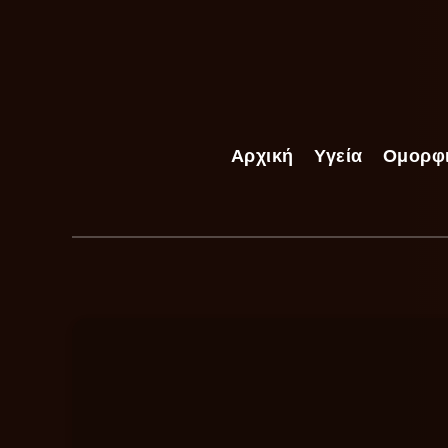
Αρχική
Υγεία
Ομορφ