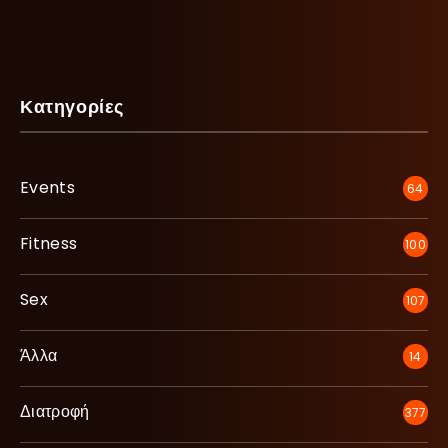
Κατηγορίες
Events
64
Fitness
100
Sex
107
Άλλα
14
Διατροφή
377