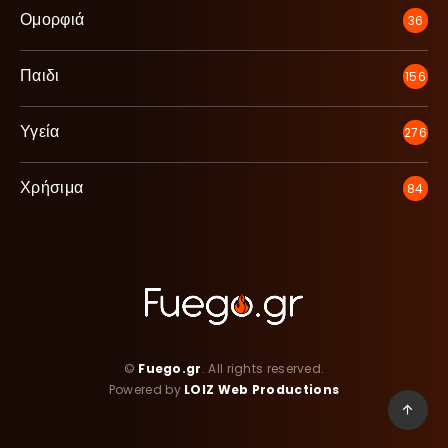
Ομορφιά
36
Παιδι
156
Υγεία
276
Χρήσιμα
84
©
Fuego.gr
. All rights reserved.
Powered by
LOIZ Web Productions