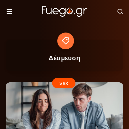
Δέσμευση
Sex