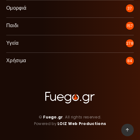
Ομορφιά
37
Παιδι
157
Υγεία
278
Χρήσιμα
84
©
Fuego.gr
. All rights reserved.
Powered by
LOIZ Web Productions