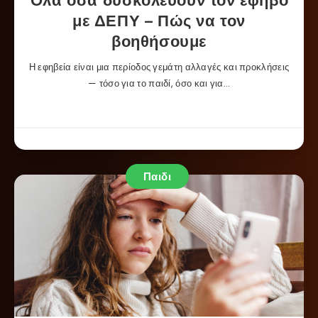
Όλα όσα δυσκολεύουν τον έφηβο
με ΔΕΠΥ – Πώς να τον
βοηθήσουμε
Η εφηβεία είναι μια περίοδος γεμάτη αλλαγές και προκλήσεις
— τόσο για το παιδί, όσο και για…
Παιδι