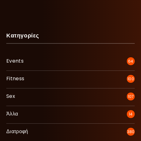
Κατηγορίες
Events
64
Fitness
100
Sex
107
Άλλα
14
Διατροφή
380