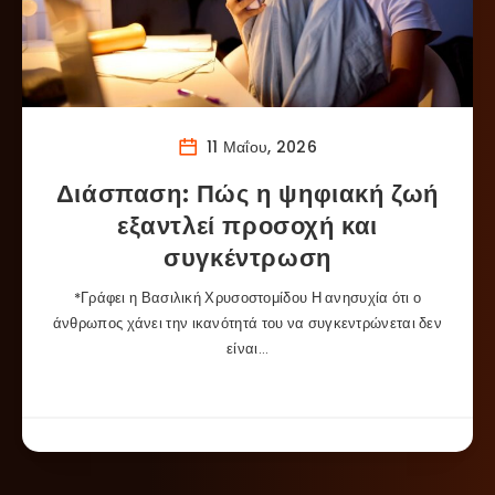
11 Μαΐου, 2026
Διάσπαση: Πώς η ψηφιακή ζωή
εξαντλεί προσοχή και
συγκέντρωση
*Γράφει η Βασιλική Χρυσοστομίδου Η ανησυχία ότι ο
άνθρωπος χάνει την ικανότητά του να συγκεντρώνεται δεν
είναι…