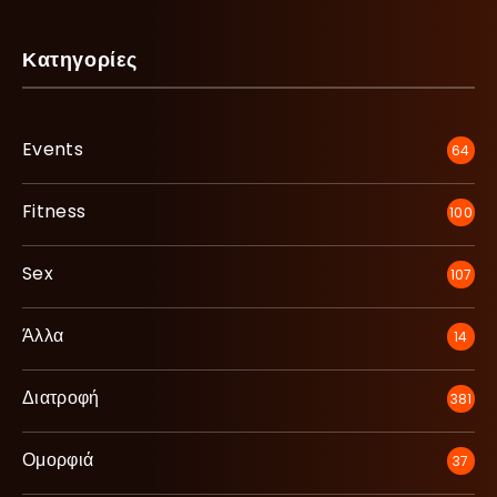
Κατηγορίες
Events
64
Fitness
100
Sex
107
Άλλα
14
Διατροφή
381
Ομορφιά
37