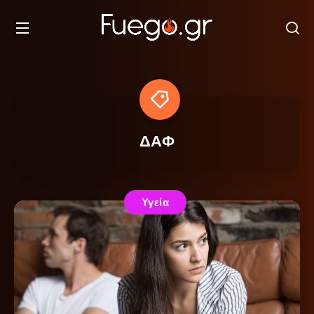
ΔΑΦ
Υγεία