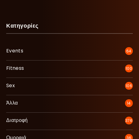
Κατηγορίες
Events
64
Fitness
100
Sex
106
Άλλα
14
Διατροφή
376
Ομορφιά
36