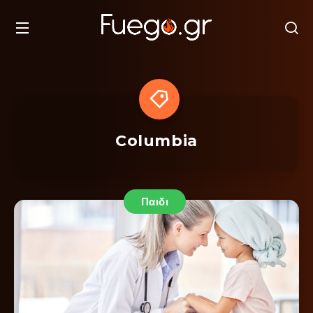
Columbia
Παιδι