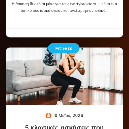
Η άσκηση δεν είναι μόνο για τους bodybuilders — είναι ένα
ζωτικό συστατικό υγείας και ανεξαρτησίας, ειδικά…
Fitness
10 Μαΐου, 2026
5 κλασικές ασκήσεις που