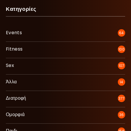
Κατηγορίες
Events
64
Fitness
100
Sex
107
Άλλα
14
Διατροφή
377
Ομορφιά
36
Παιδι