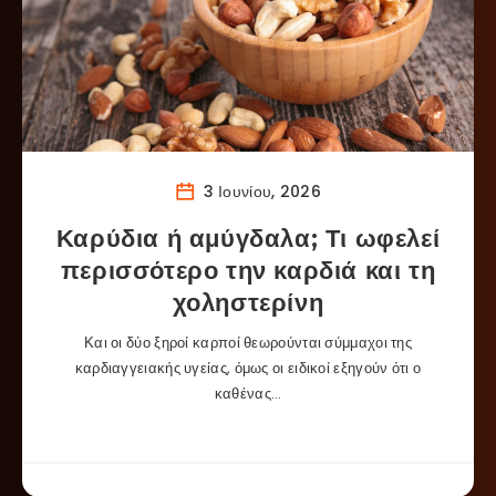
3 Ιουνίου, 2026
Καρύδια ή αμύγδαλα; Τι ωφελεί
περισσότερο την καρδιά και τη
χοληστερίνη
Και οι δύο ξηροί καρποί θεωρούνται σύμμαχοι της
καρδιαγγειακής υγείας, όμως οι ειδικοί εξηγούν ότι ο
καθένας…