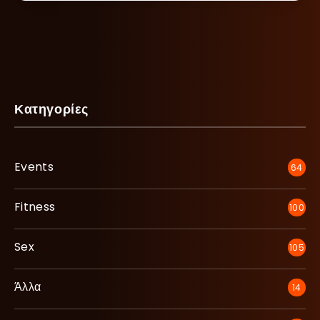
Κατηγορίες
Events
64
Fitness
100
Sex
105
Άλλα
14