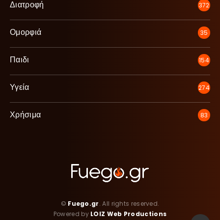
Διατροφή
372
Ομορφιά
35
Παιδι
154
Υγεία
274
Χρήσιμα
83
©
Fuego.gr
. All rights reserved.
Powered by
LOIZ Web Productions