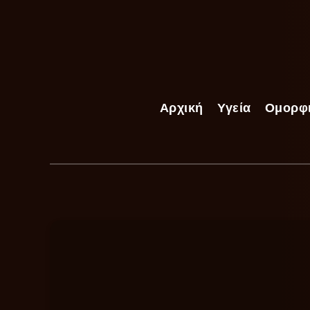
Αρχική
Υγεία
Ομορφ