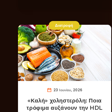
Διατροφή
23 Ιουνίου, 2026
«Καλή» χοληστερόλη: Ποια
τρόφιμα αυξάνουν την HDL