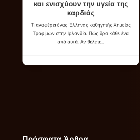
και ενισχύουν την υγεία της
καρδιάς
Τι αναφέρει ένας Έλληνας καθηγητής Χημείας
Τροφίμων στην Ιρλανδία. Πώς δρα κάθε ένα
από αυτά. Αν θέλετε…
Πρόσφατα Άρθρα